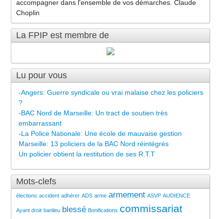
accompagner dans l'ensemble de vos démarches. Claude
Choplin
La FPIP est membre de
Lu pour vous
-Angers: Guerre syndicale ou vrai malaise chez les policiers
?
-BAC Nord de Marseille: Un tract de soutien très
embarrassant
-La Police Nationale: Une école de mauvaise gestion
Marseille: 13 policiers de la BAC Nord réintégrés
Un policier obtient la restitution de ses R.T.T
Mots-clefs
armement
élections
accident
adhérer
ADS
arme
ASVP
AUDIENCE
commissariat
blessé
Ayant droit
banlieu
Bonifications