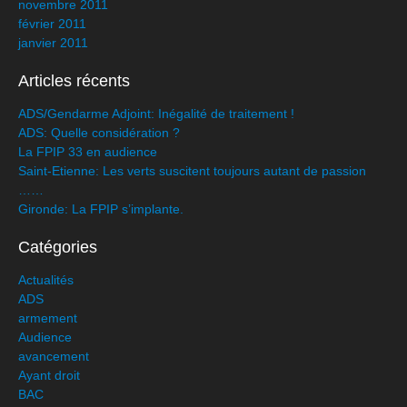
novembre 2011
février 2011
janvier 2011
Articles récents
ADS/Gendarme Adjoint: Inégalité de traitement !
ADS: Quelle considération ?
La FPIP 33 en audience
Saint-Etienne: Les verts suscitent toujours autant de passion
……
Gironde: La FPIP s’implante.
Catégories
Actualités
ADS
armement
Audience
avancement
Ayant droit
BAC