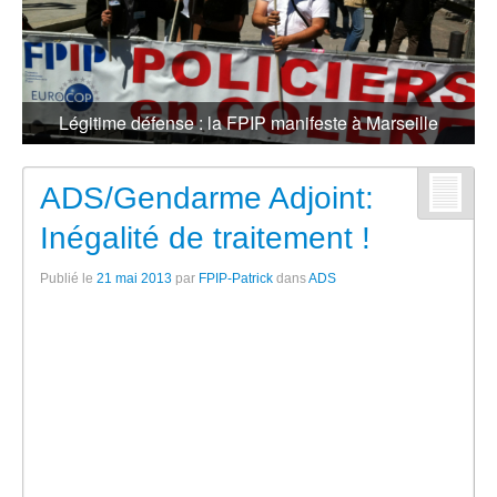
Légitime défense : la FPIP manifeste à Marseille
ADS/Gendarme Adjoint:
Inégalité de traitement !
Publié le
21 mai 2013
par
FPIP-Patrick
dans
ADS