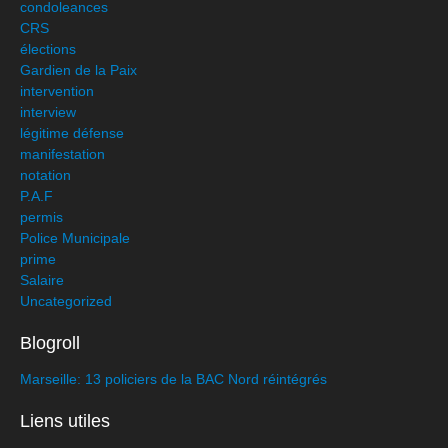
condoleances
CRS
élections
Gardien de la Paix
intervention
interview
légitime défense
manifestation
notation
P.A.F
permis
Police Municipale
prime
Salaire
Uncategorized
Blogroll
Marseille: 13 policiers de la BAC Nord réintégrés
Liens utiles