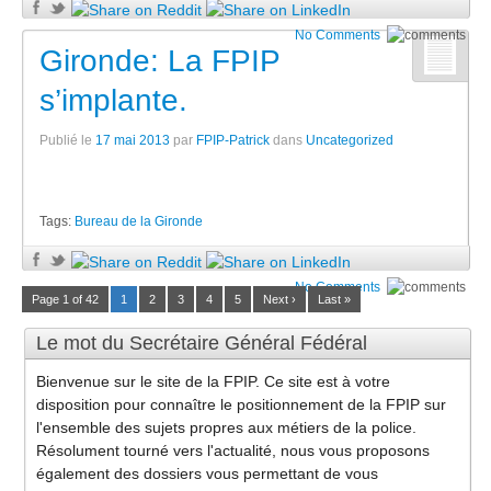
No Comments
Gironde: La FPIP
s’implante.
Publié le
17 mai 2013
par
FPIP-Patrick
dans
Uncategorized
Tags:
Bureau de la Gironde
No Comments
Page 1 of 42
1
2
3
4
5
Next ›
Last »
Le mot du Secrétaire Général Fédéral
Bienvenue sur le site de la FPIP. Ce site est à votre
disposition pour connaître le positionnement de la FPIP sur
l'ensemble des sujets propres aux métiers de la police.
Résolument tourné vers l'actualité, nous vous proposons
également des dossiers vous permettant de vous