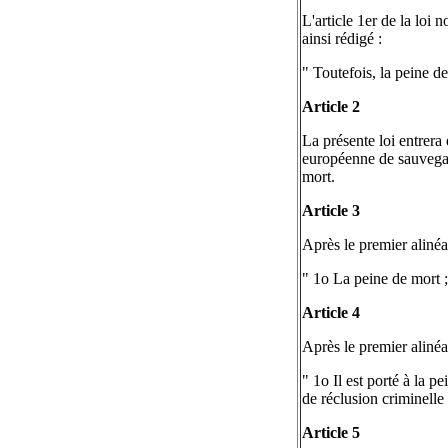
L'article 1er de la loi
ainsi rédigé :
" Toutefois, la peine d
Article 2
La présente loi entrera
européenne de sauvegard
mort.
Article 3
Après le premier alinéa 
" 1o La peine de mort ;
Article 4
Après le premier alinéa 
" 1o Il est porté à la p
de réclusion criminelle 
Article 5