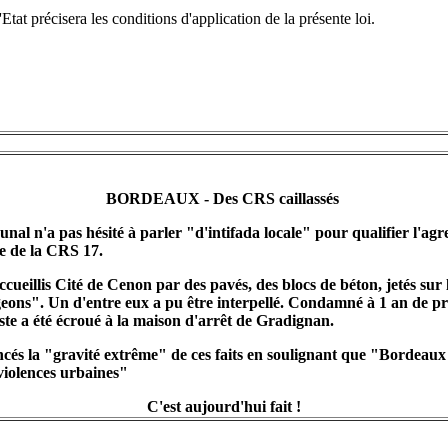
tat précisera les conditions d'application de la présente loi.
BORDEAUX - Des CRS caillassés
nal n'a pas hésité à parler "d'intifada locale" pour qualifier l'agr
le de la CRS 17.
accueillis Cité de Cenon par des pavés, des blocs de béton, jetés sur
eons". Un d'entre eux a pu être interpellé. Condamné à 1 an de pr
ste a été écroué à la maison d'arrêt de Gradignan.
és la "gravité extrême" de ces faits en soulignant que "Bordeaux 
 violences urbaines"
C'est aujourd'hui fait !