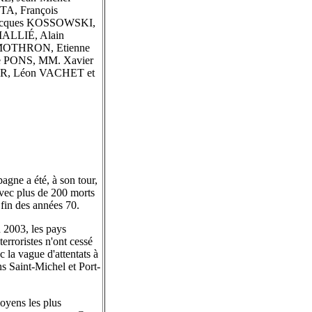
A, François
acques KOSSOWSKI,
MALLIÉ, Alain
MOTHRON, Etienne
 PONS, MM. Xavier
ER, Léon VACHET et
agne a été, à son tour,
 Avec plus de 200 morts
 fin des années 70.
 2003, les pays
erroristes n'ont cessé
 la vague d'attentats à
s Saint-Michel et Port-
moyens les plus