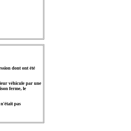
ession dont ont été
 leur véhicule par une
ison ferme, le
n'était pas