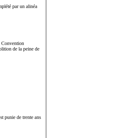
mplété par un alinéa
la Convention
lition de la peine de
est punie de trente ans