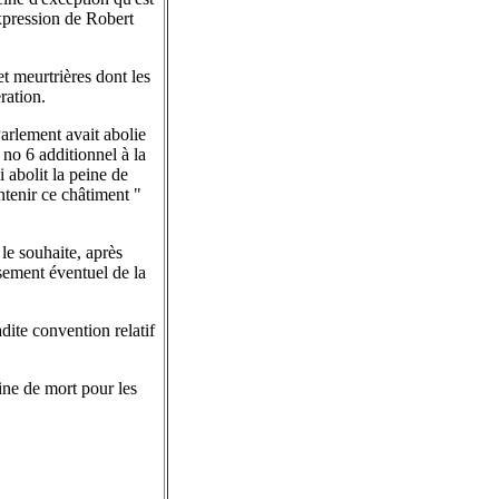
expression de Robert
et meurtrières dont les
ration.
Parlement avait abolie
 no 6 additionnel à la
 abolit la peine de
ntenir ce châtiment "
le souhaite, après
sement éventuel de la
dite convention relatif
ine de mort pour les