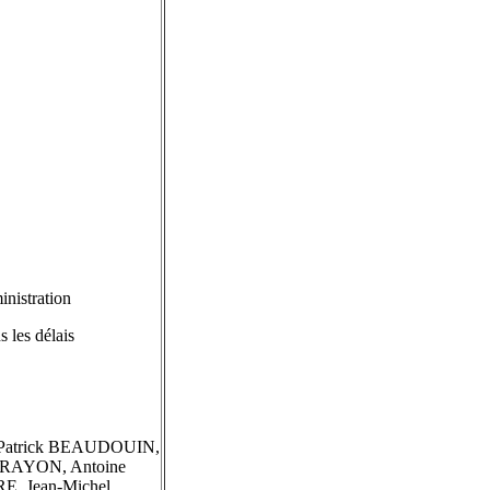
inistration
 les délais
Patrick BEAUDOUIN,
ARAYON, Antoine
, Jean-Michel