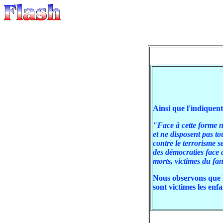
Ainsi que l'indiquent 
"Face à cette forme n
et ne disposent pas to
contre le terrorisme s
des démocraties face 
morts, victimes du fa
Nous observons que l
sont victimes les enfa