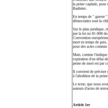
la peine capitale, pour
Badinter.
En temps de " guerre ", 
démocraties sont la cibl
Sur le plan juridique, 
par la loi no 81-908 du
Convention européenne 
mort en temps de paix, 
pour des actes commis 
Mais, comme l'indique l
expiration d'un délai d
peine de mort est par 
Il convient de préciser 
à l'abolition de la pein
Le texte, que nous avon
auteurs d'actes de terro
Article 1er