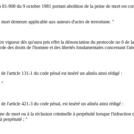
 no 81-908 du 9 octobre 1981 portant abolition de la peine de mort est co
e mort demeure applicable aux auteurs d'actes de terrorisme. "
 en vigueur dès qu'aura pris effet la dénonciation du protocole no 6 de 
e des droits de l'homme et des libertés fondamentales concernant l'abo
de l'article 131-1 du code pénal est inséré un alinéa ainsi rédigé :
 "
de l'article 421-3 du code pénal, est inséré un alinéa ainsi rédigé :
eine de mort ou à la réclusion criminelle à perpétuité lorsque l'infraction 
à perpétuité ; "