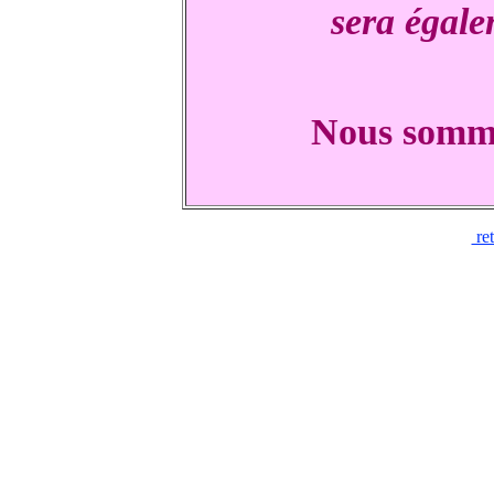
sera égale
Nous somme
re