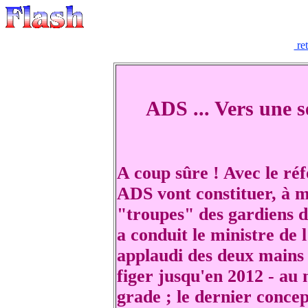
re
ADS ... Vers une s
A coup sûre ! Avec le réf
ADS vont constituer, à m
"troupes" des gardiens de
a conduit le ministre de l
applaudi des deux mains 
figer jusqu'en 2012 - au m
grade ; le dernier concep