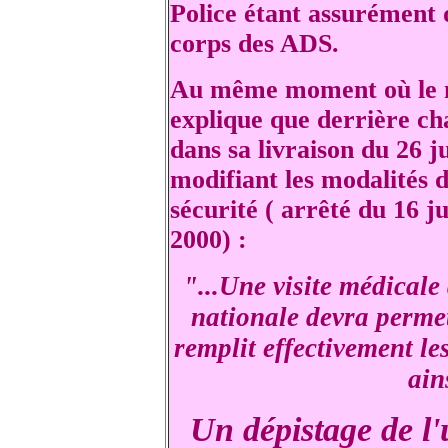
Police étant assurément 
corps des ADS.
Au même moment où le mi
explique que derrière cha
dans sa livraison du 26 j
modifiant les modalités 
sécurité ( arrêté du 16 j
2000) :
"...Une visite médicale
nationale devra permet
remplit effectivement le
ain
Un dépistage de l'u