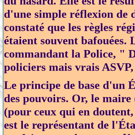
du hasard. Elle est le résu
d'une simple réflexion de 
constaté que les règles rég
étaient souvent bafouées. 
commandant la Police, " Di
policiers mais vrais ASVP,
Le principe de base d'un Ét
des pouvoirs. Or, le maire 
(pour ceux qui en doutent
est le représentant de l'Ét