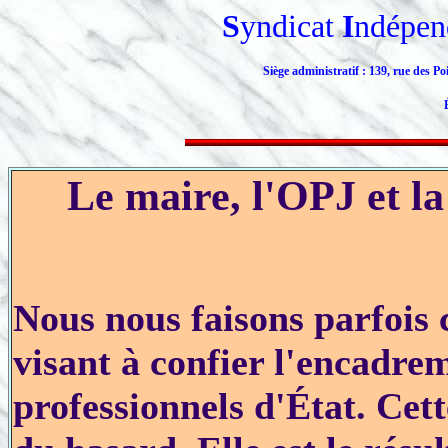
S
yndicat
I
ndépen
Siège administratif : 139, rue des P
Le maire, l'OPJ et la
Nous nous faisons parfois 
visant à confier l'encadr
professionnels d'État. Cett