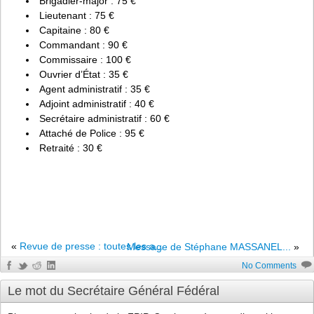
Brigadier-major : 75 €
Lieutenant : 75 €
Capitaine : 80 €
Commandant : 90 €
Commissaire : 100 €
Ouvrier d’État : 35 €
Agent administratif : 35 €
Adjoint administratif : 40 €
Secrétaire administratif : 60 €
Attaché de Police : 95 €
Retraité : 30 €
«
Revue de presse : toutes les a...
Message de Stéphane MASSANEL...
»
No Comments
Le mot du Secrétaire Général Fédéral