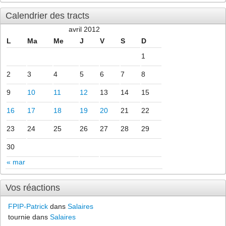
Calendrier des tracts
avril 2012
L
Ma
Me
J
V
S
D
1
2
3
4
5
6
7
8
9
10
11
12
13
14
15
16
17
18
19
20
21
22
23
24
25
26
27
28
29
30
« mar
Vos réactions
FPIP-Patrick
dans
Salaires
tournie dans
Salaires