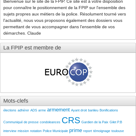
Bienvenue sur le site de la FPIP. Ce site est à votre disposition
pour connaître le positionnement de la FPIP sur l'ensemble des
sujets propres aux métiers de la police. Résolument tourné vers
l'actualité, nous vous proposons également des dossiers vous
permettant de vous accompagner dans l'ensemble de vos
démarches. Claude
La FPIP est membre de
Mots-clefs
armement
élections
adhérer
ADS
arme
Ayant droit
banlieu
Bonifications
CRS
Communiqué de presse
condoleances
Gardien de la Paix
Gilet P.B
prime
interview
mission
notation
Police Municipale
report
témoignage
toulouse