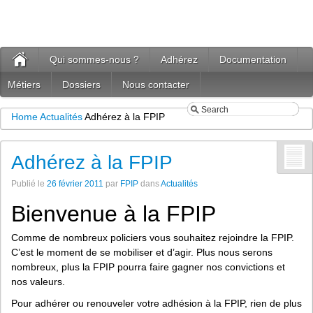
Qui sommes-nous ?
Adhérez
Documentation
Métiers
Dossiers
Nous contacter
Home
Actualités
Adhérez à la FPIP
Adhérez à la FPIP
Publié le
26 février 2011
par
FPIP
dans
Actualités
Bienvenue à la FPIP
Comme de nombreux policiers vous souhaitez rejoindre la FPIP.
C’est le moment de se mobiliser et d’agir. Plus nous serons
nombreux, plus la FPIP pourra faire gagner nos convictions et
nos valeurs.
Pour adhérer ou renouveler votre adhésion à la FPIP, rien de plus