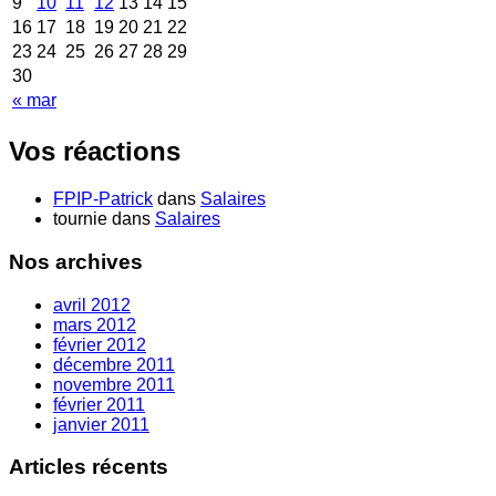
9
10
11
12
13
14
15
16
17
18
19
20
21
22
23
24
25
26
27
28
29
30
« mar
Vos réactions
FPIP-Patrick
dans
Salaires
tournie dans
Salaires
Nos archives
avril 2012
mars 2012
février 2012
décembre 2011
novembre 2011
février 2011
janvier 2011
Articles récents