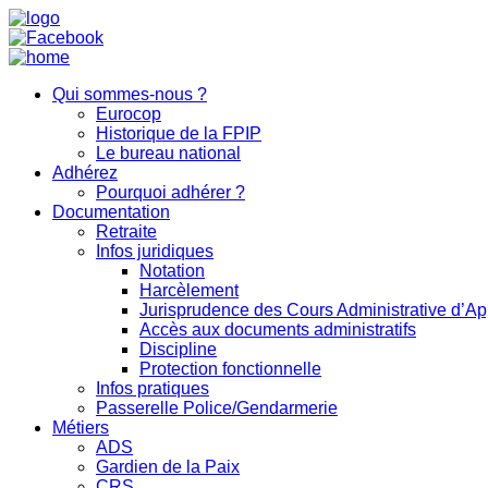
Qui sommes-nous ?
Eurocop
Historique de la FPIP
Le bureau national
Adhérez
Pourquoi adhérer ?
Documentation
Retraite
Infos juridiques
Notation
Harcèlement
Jurisprudence des Cours Administrative d’Ap
Accès aux documents administratifs
Discipline
Protection fonctionnelle
Infos pratiques
Passerelle Police/Gendarmerie
Métiers
ADS
Gardien de la Paix
CRS