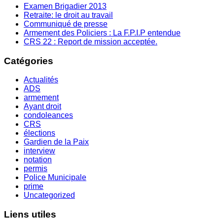
Examen Brigadier 2013
Retraite: le droit au travail
Communiqué de presse
Armement des Policiers : La F.P.I.P entendue
CRS 22 : Report de mission acceptée.
Catégories
Actualités
ADS
armement
Ayant droit
condoleances
CRS
élections
Gardien de la Paix
interview
notation
permis
Police Municipale
prime
Uncategorized
Liens utiles