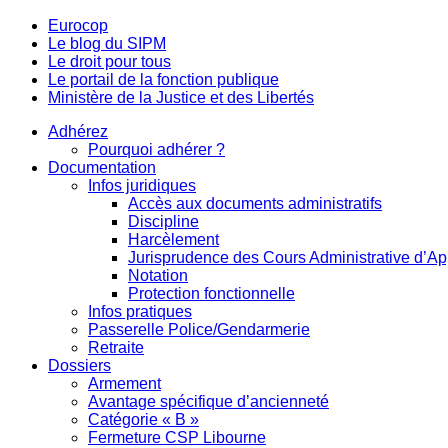
Eurocop
Le blog du SIPM
Le droit pour tous
Le portail de la fonction publique
Ministère de la Justice et des Libertés
Adhérez
Pourquoi adhérer ?
Documentation
Infos juridiques
Accès aux documents administratifs
Discipline
Harcèlement
Jurisprudence des Cours Administrative d’Ap
Notation
Protection fonctionnelle
Infos pratiques
Passerelle Police/Gendarmerie
Retraite
Dossiers
Armement
Avantage spécifique d’ancienneté
Catégorie « B »
Fermeture CSP Libourne