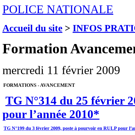
POLICE NATIONALE
Accueil du site
>
INFOS PRAT
Formation Avanceme
mercredi 11 février 2009
FORMATIONS - AVANCEMENT
TG N°314 du 25 février 2
pour l’année 2010*
TG N°199 du 3 février 2009, poste à pourvoir en RULP pour l’