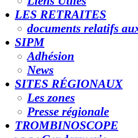
Liens Utiles
LES RETRAITES
documents relatifs aux
SIPM
Adhésion
News
SITES RÉGIONAUX
Les zones
Presse régionale
TROMBINOSCOPE