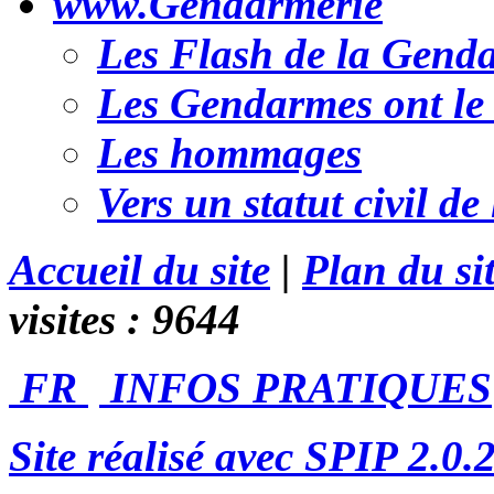
www.Gendarmerie
Les Flash de la Gend
Les Gendarmes ont le 
Les hommages
Vers un statut civil d
Accueil du site
|
Plan du si
visites :
9644
FR
INFOS PRATIQUES
Site réalisé avec SPIP 2.0.