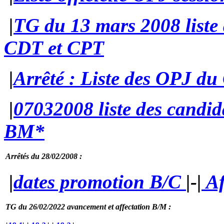
|
TG du 13 mars 2008 liste 
CDT et CPT
|
Arrêté : Liste des OPJ d
|
07032008 liste des candid
BM*
Arrêtés du 28/02/2008 :
|
dates promotion B/C
|-
|
Af
TG du 26/02/2022 avancement et affectation B/M :