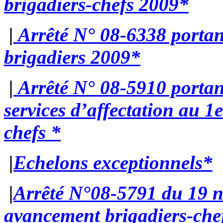
brigadiers-chefs 2009*
|
Arrêté N° 08-6338 portan
brigadiers 2009*
|
Arrêté N° 08-5910 portan
services d’affectation au 1e
chefs *
|
Echelons exceptionnels*
|
Arrêté N°08-5791 du 19 
avancement brigadiers-che