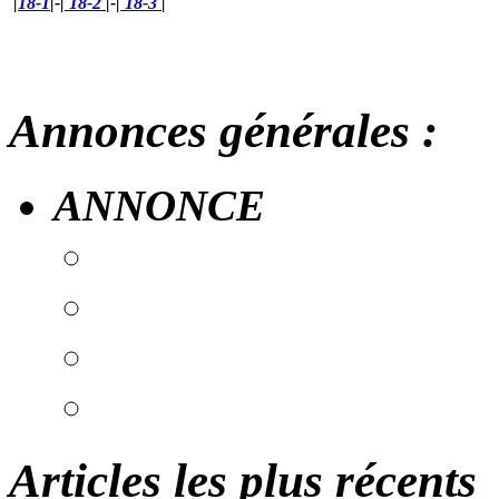
|
18-1
|-
|
18-2
|-
|
18-3
|
Annonces générales :
ANNONCE
Articles les plus récents