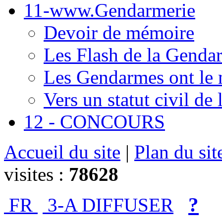
11-www.Gendarmerie
Devoir de mémoire
Les Flash de la Genda
Les Gendarmes ont le 
Vers un statut civil de
12 - CONCOURS
Accueil du site
|
Plan du sit
visites :
78628
?
FR
3-A DIFFUSER