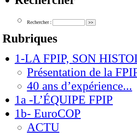
Rechercher :
Rubriques
1-LA FPIP, SON HISTO
Présentation de la FPI
40 ans d’expérience...
1a -L’ÉQUIPE FPIP
1b- EuroCOP
ACTU