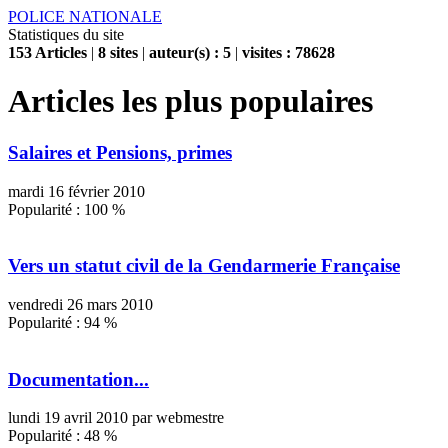
POLICE NATIONALE
Statistiques du site
153 Articles
|
8 sites
|
auteur(s) : 5
|
visites :
78628
Articles les plus populaires
Salaires et Pensions, primes
mardi 16 février 2010
Popularité :
100
%
Vers un statut civil de la Gendarmerie Française
vendredi 26 mars 2010
Popularité :
94
%
Documentation...
lundi 19 avril 2010 par webmestre
Popularité :
48
%