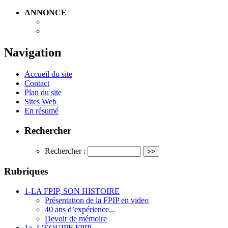
ANNONCE
Navigation
Accueil du site
Contact
Plan du site
Sites Web
En résumé
Rechercher
Rechercher :
Rubriques
1-LA FPIP, SON HISTOIRE
Présentation de la FPIP en video
40 ans d’expérience...
Devoir de mémoire
1a -L’ÉQUIPE FPIP