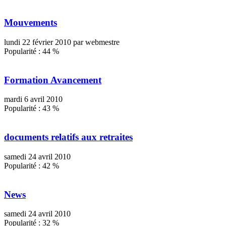
Mouvements
lundi 22 février 2010 par webmestre
Popularité :
44
%
Formation Avancement
mardi 6 avril 2010
Popularité :
43
%
documents relatifs aux retraites
samedi 24 avril 2010
Popularité :
42
%
News
samedi 24 avril 2010
Popularité :
32
%