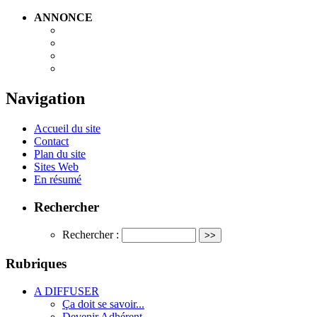
ANNONCE
Navigation
Accueil du site
Contact
Plan du site
Sites Web
En résumé
Rechercher
Rechercher :
Rubriques
A DIFFUSER
Ça doit se savoir...
Devenir Adhérent