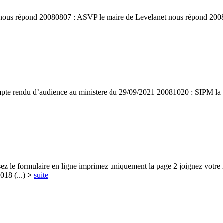
tice nous répond 20080807 : ASVP le maire de Levelanet nous répond
e rendu d’audience au ministere du 29/09/2021 20081020 : SIPM la pre
ssez le formulaire en ligne imprimez uniquement la page 2 joignez votre 
018 (...)
>
suite