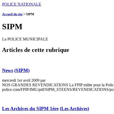
POLICE NATIONALE
Accueil du site
>
SIPM
SIPM
La POLICE MUNICIPALE
Articles de cette rubrique
News
(SIPM)
mercredi 1er avril 2009 par
NOS GRANDES REVENDICATIONS La FPIP milite pour la Police territor
police.com/FPIP/IMG/pdf/SIPM_STEENS/REVENDICATIONS/pour
Les Archives du SIPM 1ère
(Les Archives)