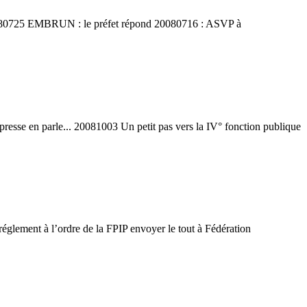
 20080725 EMBRUN : le préfet répond 20080716 : ASVP à
sse en parle... 20081003 Un petit pas vers la IV° fonction publique
réglement à l’ordre de la FPIP envoyer le tout à Fédération