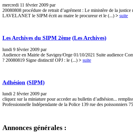
mercredi 11 février 2009 par
20080808 procédure de retrait d’agrément : Le ministère de la jus
LAVELANET le SIPM écrit au maire le procureur et le (...)
>
suite
Les Archives du SIPM 2ème
(Les Archives)
lundi 9 février 2009 par
Audience en Mairie de Savigny/Orge 01/10/2021 Suite audience Compt
? 20080819 Signe distinctif OPJ : le (...)
>
suite
Adhésion
(SIPM)
lundi 2 février 2009 par
cliquez sur la miniature pour acceder au bulletin d’adhésion... rempli
Professionnelle Indépendante de la Police 139 rue des poissonniers 75
Annonces générales :