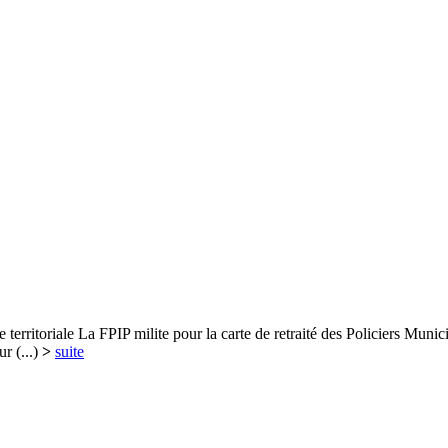
iale La FPIP milite pour la carte de retraité des Policiers Municip
 (...)
>
suite