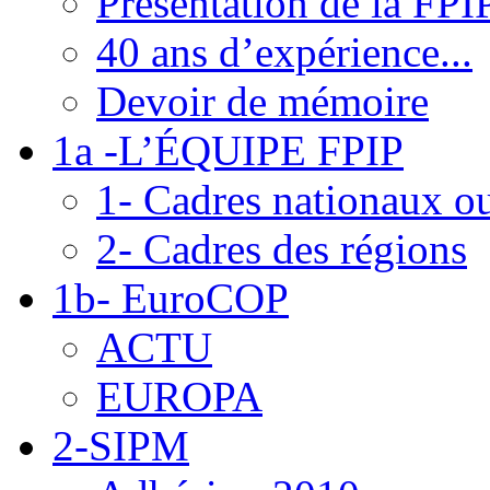
Présentation de la FPI
40 ans d’expérience...
Devoir de mémoire
1a -L’ÉQUIPE FPIP
1- Cadres nationaux ou
2- Cadres des régions
1b- EuroCOP
ACTU
EUROPA
2-SIPM