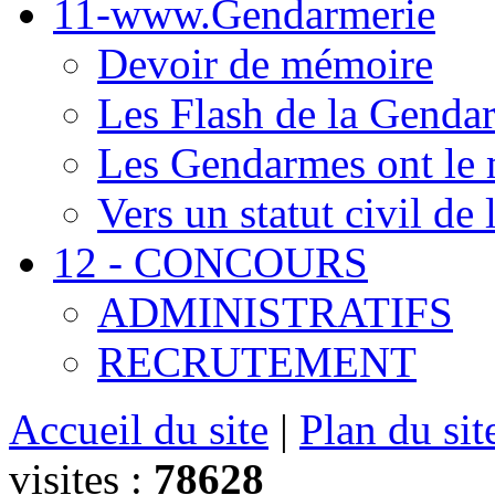
11-www.Gendarmerie
Devoir de mémoire
Les Flash de la Genda
Les Gendarmes ont le 
Vers un statut civil de
12 - CONCOURS
ADMINISTRATIFS
RECRUTEMENT
Accueil du site
|
Plan du sit
visites :
78628